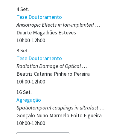
4 Set.
Tese Doutoramento
Anisotropic Effects in Ion-implanted …
Duarte Magalhães Esteves
10h00-12h00
8 Set.
Tese Doutoramento
Radiation Damage of Optical …
Beatriz Catarina Pinheiro Pereira
10h00-12h00
16 Set.
Agregação
Spatiotemporal couplings in ultrafast …
Gonçalo Nuno Marmelo Foito Figueira
10h00-12h00