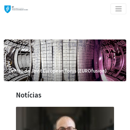
Dentro do Joint European Torus (EUROfusion)
Notícias