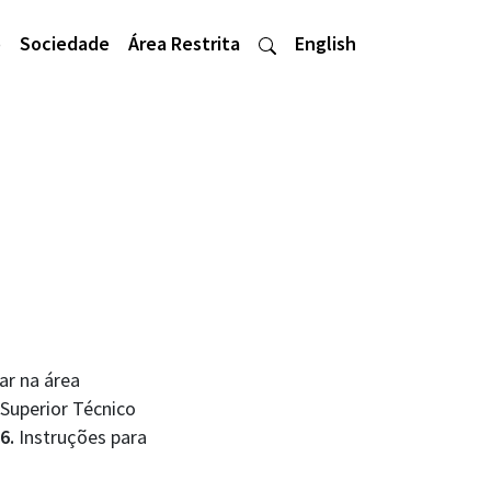
o
Sociedade
Área Restrita
English
ar na área
Superior Técnico
6.
Instruções para