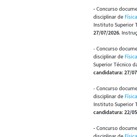
-
Concurso document
disciplinar de
Físic
Instituto Superior
27/07/2026.
Instru
- Concurso documen
disciplinar de
Físic
Superior Técnico 
candidatura: 27/07
- Concurso documen
disciplinar de
Físic
Instituto Superior
candidatura: 22/0
-
Concurso document
disciplinar de
Físic