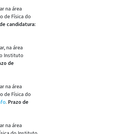
ar na área
 de Física do
de candidatura:
, na área
o Instituto
azo de
ar na área
 de Física do
nfo
.
Prazo de
ar na área
ica do Instituto