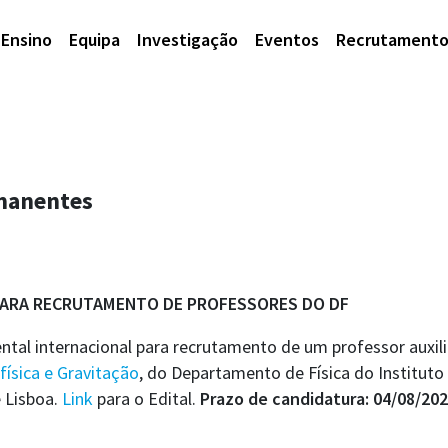
Ensino
Equipa
Investigação
Eventos
Recrutament
manentes
ARA RECRUTAMENTO DE PROFESSORES DO DF
al internacional para recrutamento de um professor auxili
física e Gravitação
, do Departamento de Física do Instituto 
 Lisboa.
Link
para o Edital.
Prazo de candidatura: 04/08/202