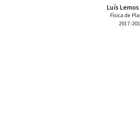
Luís Lemos 
Física de Pl
2017-20