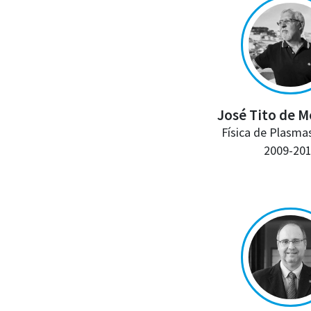
José Tito de 
Física de Plasma
2009-20