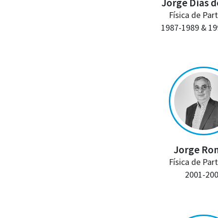
Jorge Dias d
Física de Part
1987-1989 & 19
Jorge Ro
Física de Part
2001-20