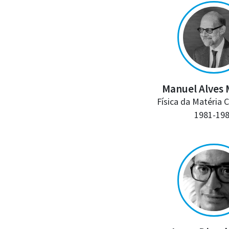
Manuel Alves
Física da Matéria
1981-19