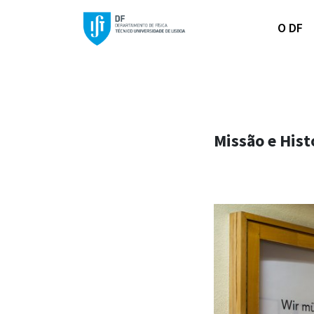
O DF
Missão e Hist