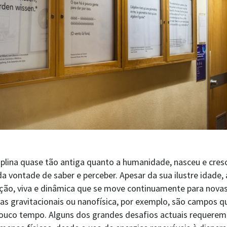
ciplina quase tão antiga quanto a humanidade, nasceu e cres
da vontade de saber e perceber. Apesar da sua ilustre idade, 
ução, viva e dinâmica que se move continuamente para novas
s gravitacionais ou nanofísica, por exemplo, são campos q
pouco tempo. Alguns dos grandes desafios actuais requer