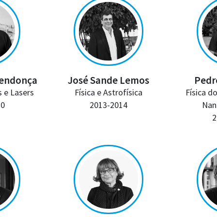
Mendonça
José Sande Lemos
Pedr
s e Lasers
Física e Astrofísica
Física d
10
2013-2014
Nan
2