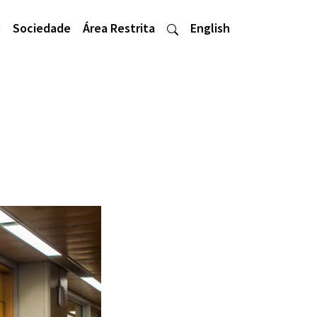
o
Sociedade
Área Restrita
English