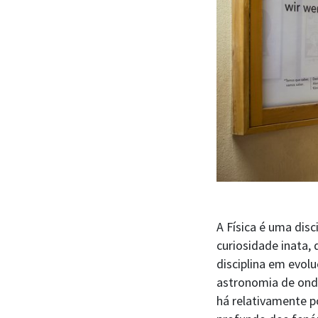
A Física é uma dis
curiosidade inata, 
disciplina em evol
astronomia de onda
há relativamente 