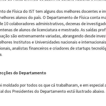
to de Física do IST tem alguns dos melhores docentes e in
 melhores alunos do país. O Departamento de Física conta m
e 10 colaboradores administrativos, dezenas de investigad
tenas de alunos de licenciatura e mestrado. As saídas prof
ação são extremamente variadas, abrangendo desde inves
lhores Institutos e Universidades nacionais e internacionai
nais, analistas financeiros e criadores de startups tecnoló
a.
irecções do Departamento
 moldado por todos os que cá trabalharam, e em especial a
rial dos Presidentes do Departamento está ilustrado abaixo.