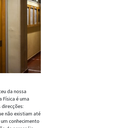
ceu da nossa
a Física é uma
 direcções:
ue não existiam até
em um conhecimento