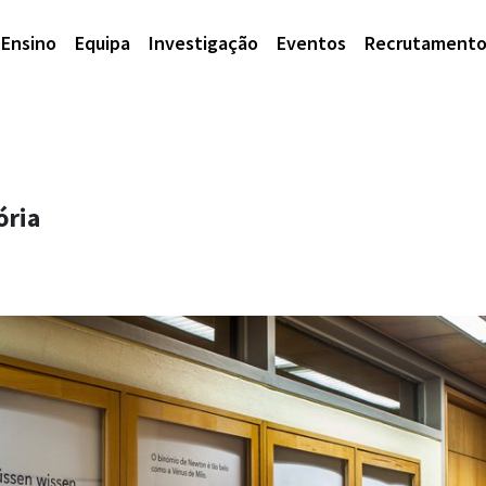
Ensino
Equipa
Investigação
Eventos
Recrutament
ória