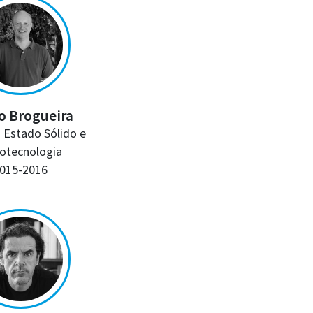
o Brogueira
o Estado Sólido e
otecnologia
015-2016