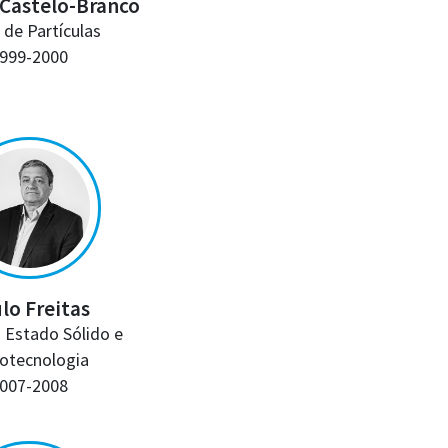
Castelo-Branco
a de Partículas
999-2000
lo Freitas
o Estado Sólido e
otecnologia
007-2008