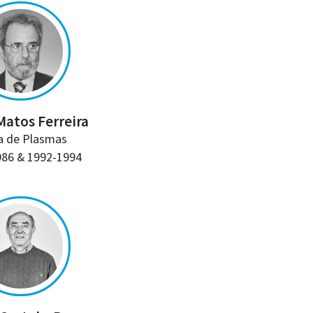
Matos Ferreira
ca de Plasmas
986 & 1992-1994